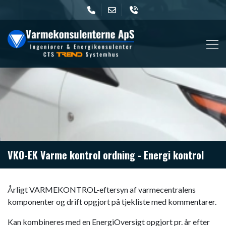
Gå
til
hovedindhold
VKO-EK Varme kontrol ordning - Energi kontrol​
Årligt VARMEKONTROL-eftersyn af varmecentralens
komponenter og drift opgjort på tjekliste med kommentarer.
Kan kombineres med en EnergiOversigt opgjort pr. år efter