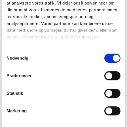
at analysere vores trafik. Vi deler også oplysninger om
din brug af vores hjemmeside med vores partnere inden
for sociale medier, annonceringspartnere og
analysepartnere. Vores partnere kan kombinere disse
data med andre oplysninger, du har givet dem, eller som
Kontakt os
de har indsamlet fra din brug af deres tjenester.
Du kan let og hurtigt sende os en besked i
Samtykkevalg
Nødvendig
nedenstående formular.
Præferencer
Statistik
Marketing