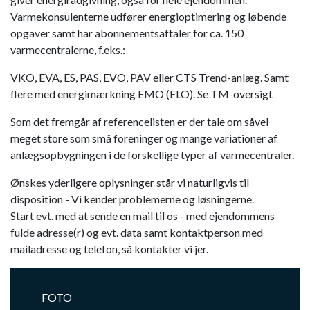
Varmekonsulenterne udfører energioptimering og løbende
opgaver samt har abonnementsaftaler for ca. 150
varmecentralerne, f.eks.:
VKO, EVA, ES, PAS, EVO, PAV eller CTS Trend-anlæg. Samt
flere med energimærkning EMO (ELO). Se TM-oversigt
Som det fremgår af referencelisten er der tale om såvel
meget store som små foreninger og mange variationer af
anlægsopbygningen i de forskellige typer af varmecentraler.
Ønskes yderligere oplysninger står vi naturligvis til
disposition - Vi kender problemerne og løsningerne.
Start evt. med at sende en mail til os - med ejendommens
fulde adresse(r) og evt. data samt kontaktperson med
mailadresse og telefon, så kontakter vi jer.
FOTO