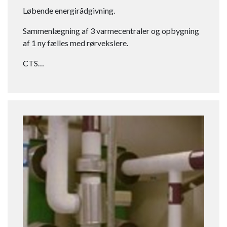
Løbende energirådgivning.
Sammenlægning af 3 varmecentraler og opbygning
af 1 ny fælles med rørvekslere.
CTS…