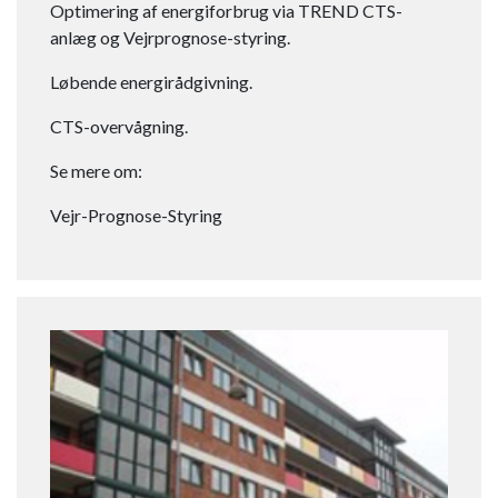
Optimering af energiforbrug via TREND CTS-
anlæg og Vejrprognose-styring.
Løbende energirådgivning.​
CTS-overvågning.
Se mere om:
Vejr-Prognose-Styring​