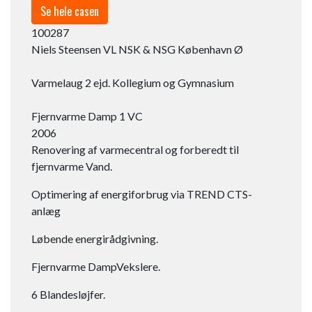
Se hele casen
100287
Niels Steensen VL NSK & NSG København Ø
Varmelaug 2 ejd. Kollegium og Gymnasium
Fjernvarme Damp 1 VC​
2006
Renovering af varmecentral og forberedt til
fjernvarme Vand.
Optimering af energiforbrug via TREND CTS-
anlæg
Løbende energirådgivning.
Fjernvarme DampVekslere.
6 Blandesløjfer.