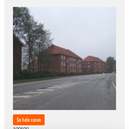
Se hele casen
100500