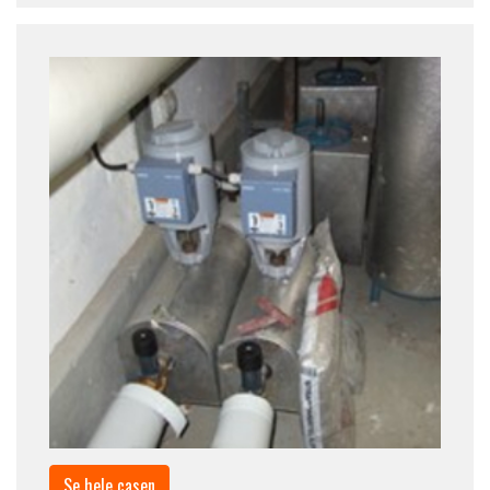
Se hele casen