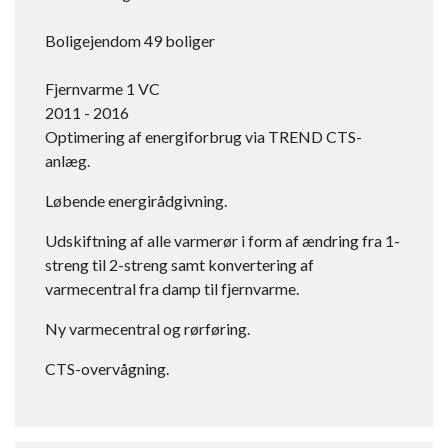
Boligejendom 49 boliger
Fjernvarme 1 VC​
2011 - 2016
Optimering af energiforbrug via TREND CTS-
anlæg.
Løbende energirådgivning.
Udskiftning af alle varmerør i form af ændring fra 1-
streng til 2-streng samt konvertering af
varmecentral fra damp til fjernvarme.
Ny varmecentral og rørføring.
CTS-overvågning.​