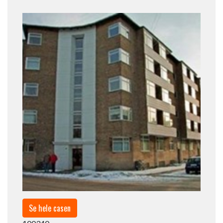
Se hele casen