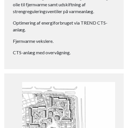
olie til fjernvarme samt udskiftning af
strengreguleringsventiler på varmeanlæg.
Optimering af energiforbruget via TREND CTS-
anlæg.
Fjernvarme vekslere.
CTS-anlæg med overvågning.​