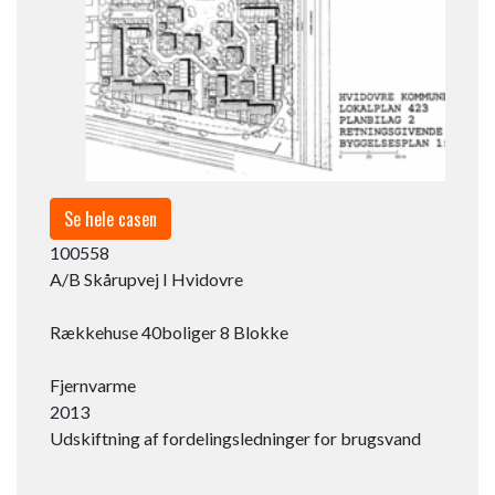
Se hele casen
100558​
A/B Skårupvej I Hvidovre
Rækkehuse 40boliger 8 Blokke
Fjernvarme
2013
Udskiftning af fordelingsledninger for brugsvand