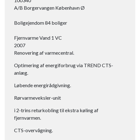
100340
A/B Borgervangen København Ø
Boligejendom 84 boliger
Fjernvarme Vand 1 VC​
2007
Renovering af varmecentral.
Optimering af energiforbrug via TREND CTS-
anlæg.
Løbende energirådgivning.
Rørvarmeveksler-unit
i 2-trins returkobling til ekstra køling af
fjernvarmen.
CTS-overvågning.​