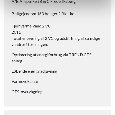
A/B Alleparken B & C Frederiksberg
Boligejendom 160 boliger 2 Blokke
Fjernvarme Vand 2 VC​
2011
Totalrenovering af 2 VC og udskiftning af samtlige
vandrør i foreningen.
Optimering af energiforbrug via TREND CTS-
anlæg.
Løbende energirådgivning.
Varmevekslere
CTS-overvågning​