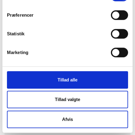
Præferencer
Statistik
Marketing
Tillad alle
Tillad valgte
Se hele casen
Afvis
100486​