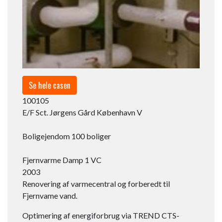
Se hele casen
100105
E/F Sct. Jørgens Gård København V
Boligejendom 100 boliger
Fjernvarme Damp 1 VC​
2003​
Renovering af varmecentral og forberedt til
Fjernvame vand.
Optimering af energiforbrug via TREND CTS-