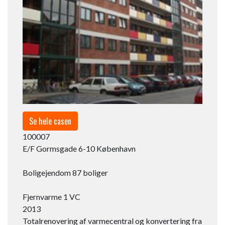
Se hele casen
100007​
E/F Gormsgade 6-10 København
Boligejendom 87 boliger
Fjernvarme 1 VC​
2013​
Totalrenovering af varmecentral og konvertering fra