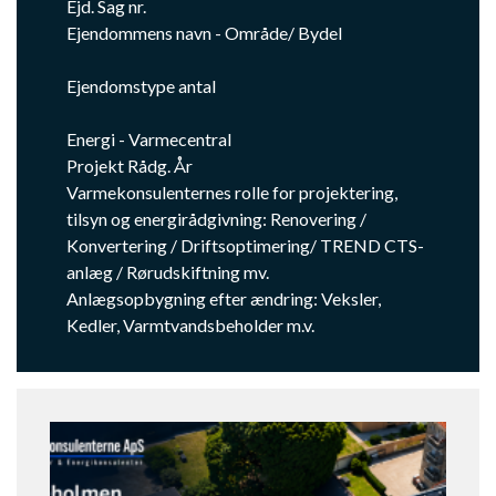
Ejd. Sag​ nr.
Ejendommens navn - Område/ Bydel​
Ejendomstype antal
Energi - Varmecentral​
Projekt​ Rådg.​​ År​
Varmekonsulenternes rolle for projektering,
tilsyn og energirådgivning: Renovering /
Konvertering / Driftsoptimering/ TREND CTS-
anlæg / Rørudskiftning mv.
Anlægsopbygning efter ændring: Veksler,
Kedler, Varmtvandsbeholder m.v.​