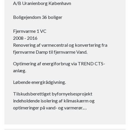
A/B Uranienborg København​
Boligejendom 36 boliger
Fjernvarme 1 VC
2008 - 2016
Renovering af varmecentral og konvertering fra
fjernvarme Damp til fjernvarme Vand.
Optimering af energiforbrug via TREND CTS-
anlæg.
Løbende energirådgivning.
Tilskudsberettiget byfornyelsesprojekt
indeholdende isolering af klimaskærm og
optimeringer på vand- og varmerør.…