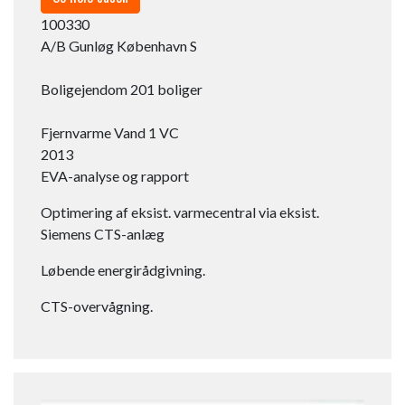
100330​
A/B Gunløg København S
Boligejendom 201 boliger
Fjernvarme Vand 1 VC​
2013
EVA-analyse og rapport
Optimering af eksist. varmecentral via eksist.
Siemens CTS-anlæg
Løbende energirådgivning.
CTS-overvågning.​