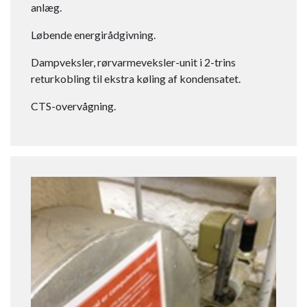
anlæg.
Løbende energirådgivning.
Dampveksler, rørvarmeveksler-unit i 2-trins
returkobling til ekstra køling af kondensatet.
CTS-overvågning.​