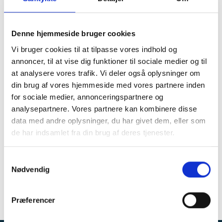
Du kan let og hurtigt sende os en besked i
nedenstående formular.
Denne hjemmeside bruger cookies
Vi bruger cookies til at tilpasse vores indhold og
annoncer, til at vise dig funktioner til sociale medier og til
at analysere vores trafik. Vi deler også oplysninger om
din brug af vores hjemmeside med vores partnere inden
for sociale medier, annonceringspartnere og
analysepartnere. Vores partnere kan kombinere disse
data med andre oplysninger, du har givet dem, eller som
de har indsamlet fra din brug af deres tjenester.
Samtykkevalg
Nødvendig
Præferencer