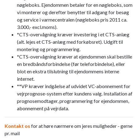
nøgleboks. Ejendommen betaler for en nøgleboks, som
vi monterer og derefter benytter til adgang for besøg
og service i varmecentralen (nøgleboks pris 2011 ca.
3.000,- excl.moms).
*CTS-overvågning kræver investering i et CTS-anlæg
(alt. lejes et CTS-anlæg med forkøbsret). Udgift til
montering og programmering.
*CTS-overvågning kræver at ejendommen skal bestille
en bredbåndsforbindelse (før teleforbindelse), eller
blot en ekstra tilslutning til ejendommens interne
internet.
**VP kræver indgåelse af udvidet VC-abonnement for
vejrprognose-system efter kundens valg. Installation af
prognosemodtager, programmering for ejendommen,
abonnement på vejrdata.​
Kontakt os
for at høre nærmere om jeres muligheder - gerne
pr. mail​