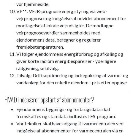
vor hjemmeside.
VP**: VEJR-prognose energistyring via web-
vejrprognoser og indgåelse af udvidet abonnement for
modtagelse af lokale vejrudsigter. De modtagne
vejrprognoseværdier sammenholdes med
ejendommens data, beregner og regulerer
fremløbstemperaturen.
Vi følger ejendommens energiforbrug og afkøling og
giver korte råd om energibesparelser - yderligere
rådgivning, se tilvalg.
Tilvalg: Driftsoptimering og indregulering af varme- og
vandanlæg for den enkelte ejendom - pris efter opgave.
HVAD indebærer opstart af abonnementer?
Ejendommens bygnings- og forbrugsdata skal
fremskaffes og stamdata indtastes i ES-program.
Vor tekniker skal have adgang til varmecentralen ved
indgåelse af abonnementer for varmecentralen via en