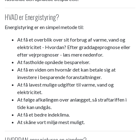
HVAD er Energistyring?
Energistyring er en simpel metode til:
At få et overblik over sit forbrug af varme, vand og
elektricitet - Hvordan? Efter graddageprognose eller
efter vejrprognoser - læs mere nedenfor.
At fastholde opnåede besparelser.
At få en viden om hvornår det kan betale sig at
investere i besparende foranstaltninger.
At få lavest mulige udgifter til varme, vand og
elektricitet.
At følge afkølingen over anlægget, så straftariffen i
tide kan undgås.
At få et bedre indeklima.
At skåne vort miljø mest muligt.​