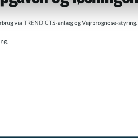
orbrug via TREND CTS-anlæg og Vejrprognose-styring.
ng.​