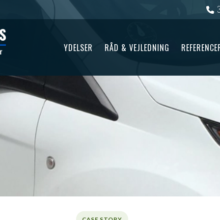
YDELSER
RÅD & VEJLEDNING
REFERENCE
CASE STORY