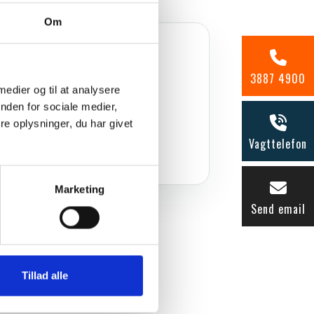
Om
OMRÅDE/BYDEL
Ballerup​
3887 4900
 medier og til at analysere
nden for sociale medier,
e oplysninger, du har givet
Vagttelefon
Marketing
Send email
Tillad alle
n