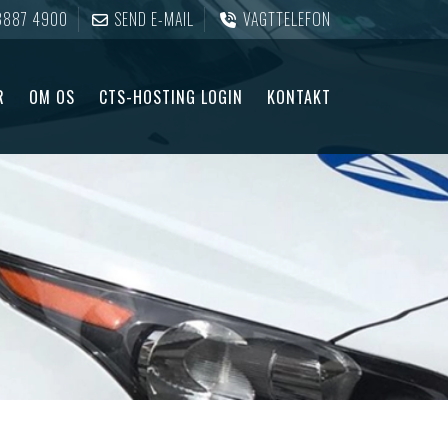
3887 4900
SEND E-MAIL
VAGTTELEFON
R
OM OS
CTS-HOSTING LOGIN
KONTAKT