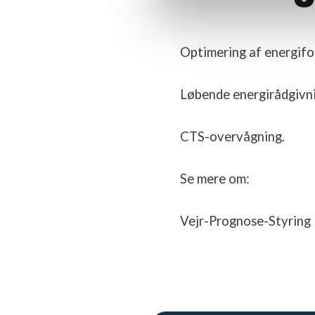
Optimering af energif
Løbende energirådgivni
CTS-overvågning.
Se mere om:
Vejr-Prognose-Styring​