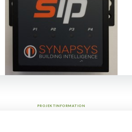
PROJEKTINFORMATION
Kort om projektet