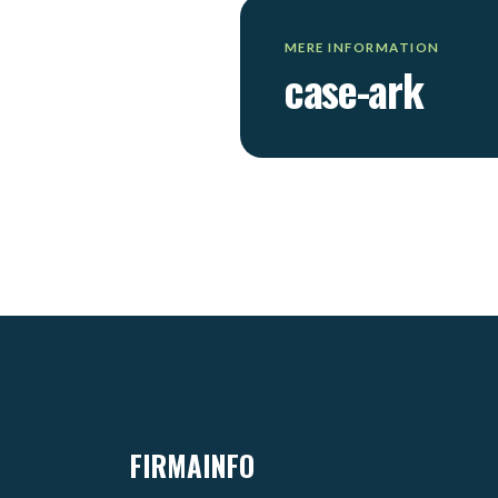
MERE INFORMATION
case-ark​
FIRMAINFO