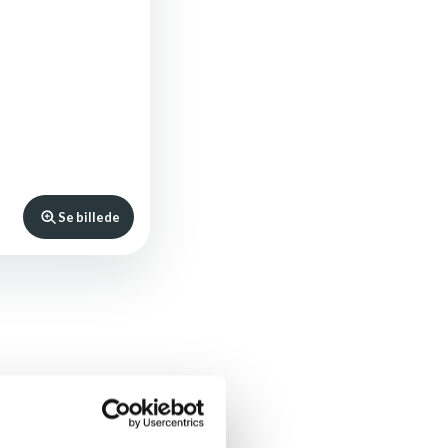
Se billede