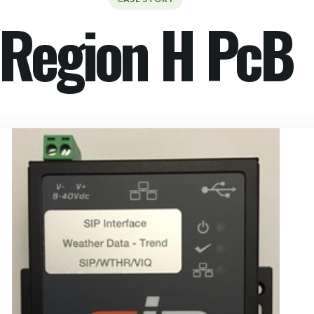
Region H PcB