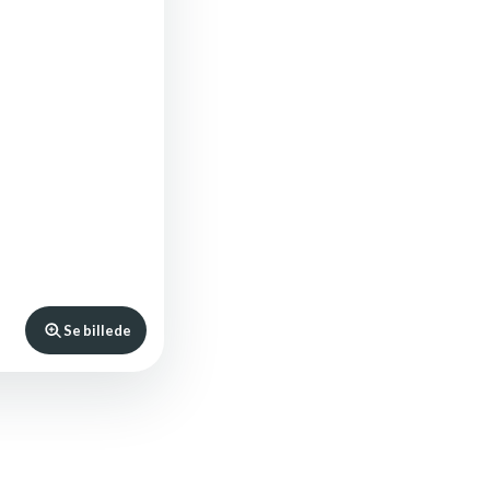
Se billede