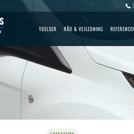
YDELSER
RÅD & VEJLEDNING
REFERENCE
CASE STORY