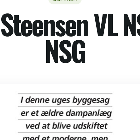
 Steensen VL 
NSG