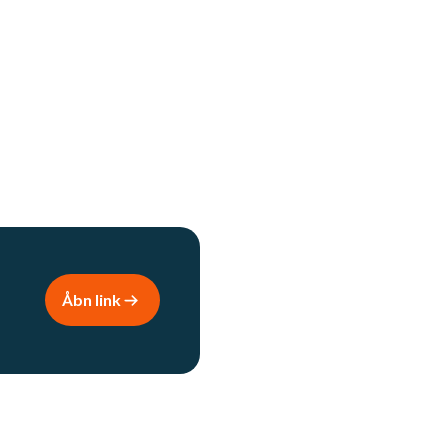
Åbn link