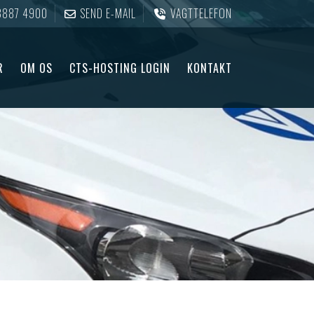
3887 4900
SEND E-MAIL
VAGTTELEFON
R
OM OS
CTS-HOSTING LOGIN
KONTAKT