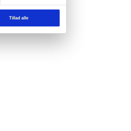
n
Tillad alle