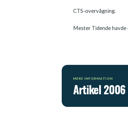
CTS-overvågning.
Mester Tidende havde 
MERE INFORMATION
Artikel 2006​