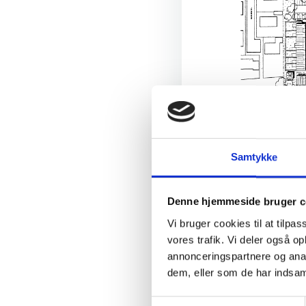
Samtykke
Denne hjemmeside bruger c
Vi bruger cookies til at tilpas
vores trafik. Vi deler også 
annonceringspartnere og anal
dem, eller som de har indsaml
Samtykkevalg