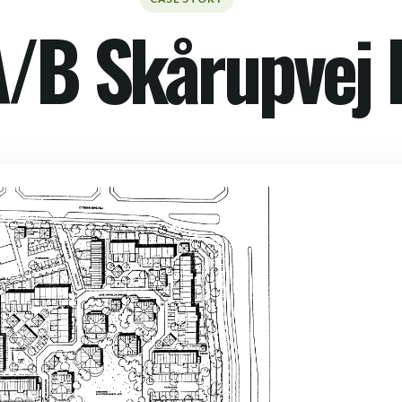
/B Skårupvej 