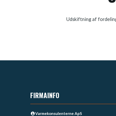
Udskiftning af fordeli
FIRMAINFO
Varmekonsulenterne ApS