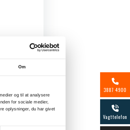
Se billede
Om
3887 4900
 medier og til at analysere
nden for sociale medier,
e oplysninger, du har givet
Vagttelefon