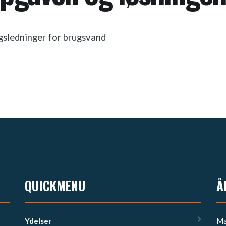
ngsledninger for brugsvand
QUICKMENU
Å
Ydelser
Ma