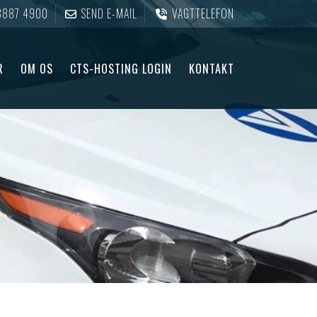
3887 4900
SEND E-MAIL
VAGTTELEFON
R
OM OS
CTS-HOSTING LOGIN
KONTAKT