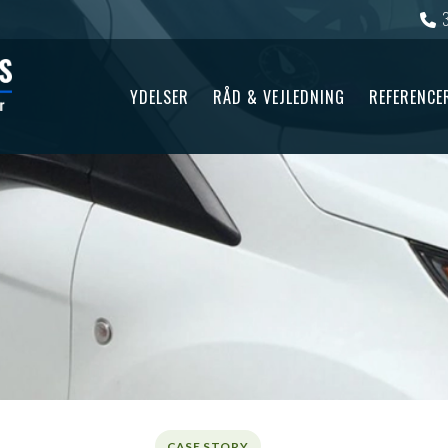
YDELSER
RÅD & VEJLEDNING
REFERENCE
CASE STORY