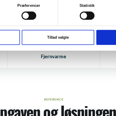
Præferencer
Statistik
ADRESSE
A/B Skårupvej I
Tillad valgte
ENERGI – VARMECENTRAL
Fjernvarme
REFERENCE
pgaven og løsninge