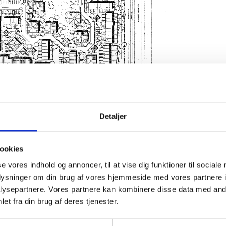
Detaljer
ookies
se vores indhold og annoncer, til at vise dig funktioner til sociale
oplysninger om din brug af vores hjemmeside med vores partnere i
PROJEKTINFORMATION
Kort om projektet
ysepartnere. Vores partnere kan kombinere disse data med andr
et fra din brug af deres tjenester.