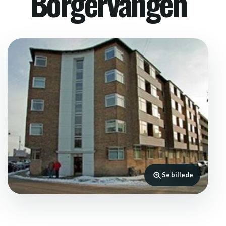
Borgervangen
Se billede