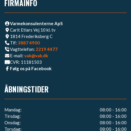
FIRMAINFO
Varmekonsulenterne ApS
Carit Etlars Vej 10 kl. tv
1814 Frederiksberg C
Tlf:
3887 4900
Vagttelefon:
2219 4477​
E-mail:
vak@vak.dk
CVR: 11181503
Følg os på Facebook
ÅBNINGSTIDER
Mandag:
08:00 - 16:00
Tirsdag:
08:00 - 16:00
Onsdag:
08:00 - 16:00
Torsdag:
08:00 - 16:00