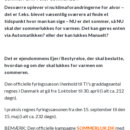
Desværre oplever vi nu klimaforandringerne for alvor –
det er f.eks. blevet væsentlig sværere at finde et
tidspunkt hvor man kan sige – NU er det sommer, så NU
skal der sommerlukkes for varmen. Det kan gøres enten
via Automatikken? eller der kan lukkes Manuelt?
Det er ejendommens Ejer/ Bestyrelse, der skal beslutte,
hvordan og om der skal lukkes for varmen om
sommeren.
Den officielle fyringssæson i henhold til TI's graddageantal
regnes i Danmark at gå fra 1.oktober til 30. april (i alt ca. 212
døgn).
I praksis regnes fyringssæsonen fra den 15. september til den
15. maj (i alt ca. 232 døgn).
BEMÆRK: Den officielle kampagne
SOMMERLUK.DK
med