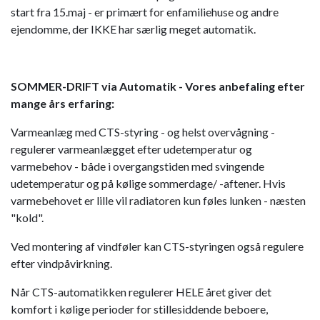
start fra 15.maj - er primært for enfamiliehuse og andre
ejendomme, der IKKE har særlig meget automatik.
SOMMER-DRIFT via Automatik - Vores anbefaling efter
mange års erfaring:
Varmeanlæg med CTS-styring - og helst overvågning -
regulerer varmeanlægget efter udetemperatur og
varmebehov - både i overgangstiden med svingende
udetemperatur og på kølige sommerdage/ -aftener. Hvis
varmebehovet er lille vil radiatoren kun føles lunken - næsten
"kold".
Ved montering af vindføler kan CTS-styringen også regulere
efter vindpåvirkning.
Når CTS-automatikken regulerer HELE året giver det
komfort i kølige perioder for stillesiddende beboere,